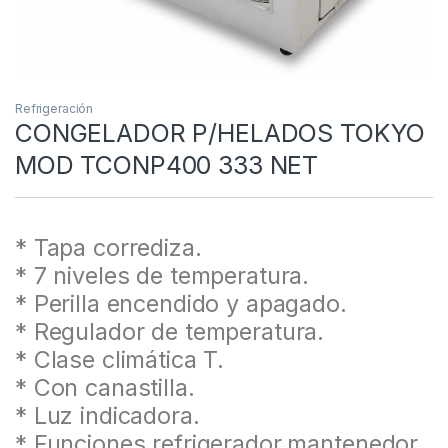
Refrigeración
CONGELADOR P/HELADOS TOKYO
MOD TCONP400 333 NET
* Tapa corrediza.
* 7 niveles de temperatura.
* Perilla encendido y apagado.
* Regulador de temperatura.
* Clase climática T.
* Con canastilla.
* Luz indicadora.
* Funciones refrigerador,mantenedor