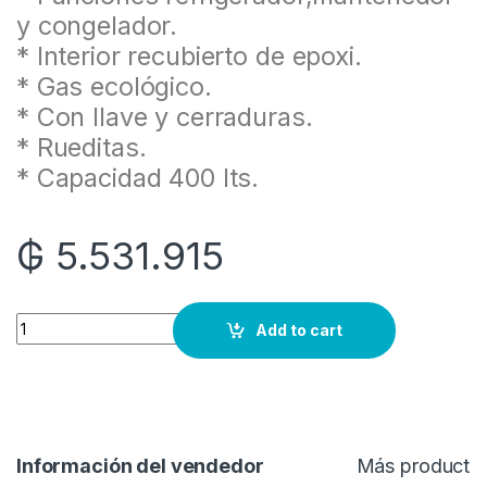
y congelador.
* Interior recubierto de epoxi.
* Gas ecológico.
* Con llave y cerraduras.
* Rueditas.
* Capacidad 400 lts.
₲
5.531.915
Quantity
Add to cart
Información del vendedor
Más producto