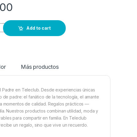
00
Add to cart
dor
Más productos
l Padre en Teleclub. Desde experiencias únicas
 de padre: el fanático de la tecnología, el amante
ora momentos de calidad. Regalos prácticos —
día. Nuestros productos combinan utilidad, moda y
bles para compartir en familia. En Teleclub
recibe un regalo, sino que vive un recuerdo.