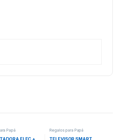
ara Papá
Regalos para Papá
ITADORA ELEC +
TELEVISOR SMART