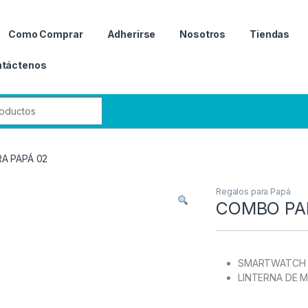
Como Comprar
Adherirse
Nosotros
Tiendas
táctenos
r:
A PAPÁ 02
Regalos para Papá
COMBO PA
SMARTWATCH 
LINTERNA DE 