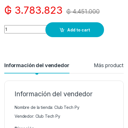
₲
3.783.823
₲
4.451.000
Quantity
Add to cart
Información del vendedor
Más producto
Información del vendedor
Nombre de la tienda:
Club Tech Py
Vendedor:
Club Tech Py