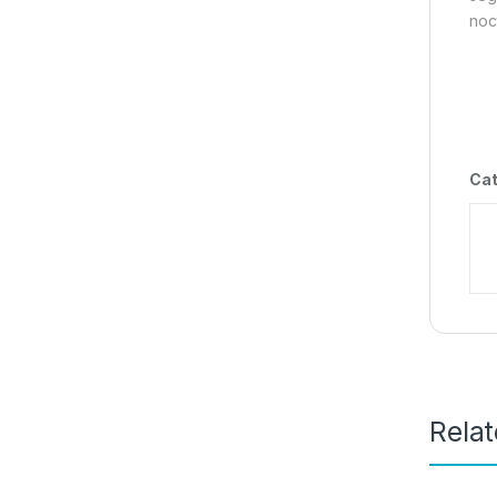
noc
Cat
Rela