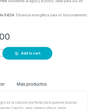
IP66
: Resistente al agua y al polvo, ideal para uso en
de 5V/2A
: Eficiencia energética para un funcionamiento
00
Add to cart
dor
Más productos
gro es la solución perfecta para quienes buscan
nología ColorVu, esta cámara ofrece visión