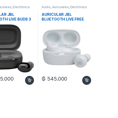
iculares
,
Electrónica
Audio
,
Auriculares
,
Electrónica
LAR JBL
AURICULAR JBL
OTH LIVE BUDS 3
BLUETOOTH LIVE FREE
NC+ TWS
5.000
₲
545.000