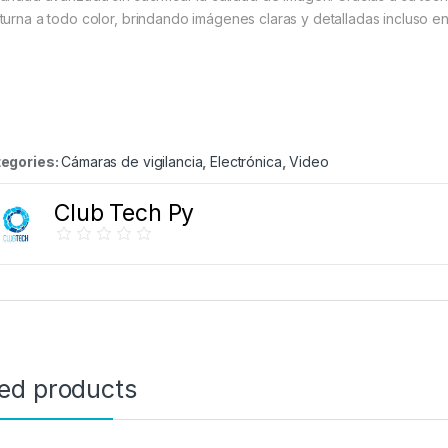
turna a todo color, brindando imágenes claras y detalladas incluso e
egories:
Cámaras de vigilancia
,
Electrónica
,
Video
Club Tech Py
ted products