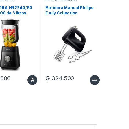
ORA HR2240/90
Batidora Manual Philips
00 de 3 litros
Daily Collection
HR3705/10
.000
₲
324.500