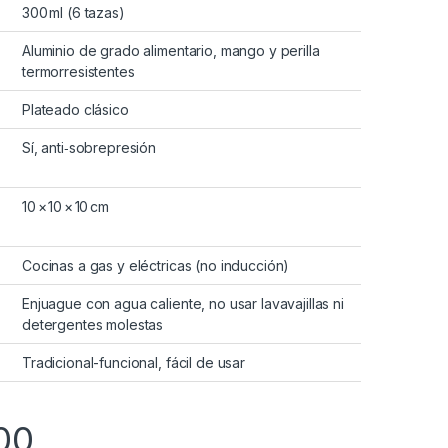
300 ml (6 tazas)
Aluminio de grado alimentario, mango y perilla
termorresistentes
Plateado clásico
Sí, anti‑sobrepresión
10 × 10 × 10 cm
Cocinas a gas y eléctricas (no inducción)
Enjuague con agua caliente, no usar lavavajillas ni
detergentes molestas
Tradicional-funcional, fácil de usar
00