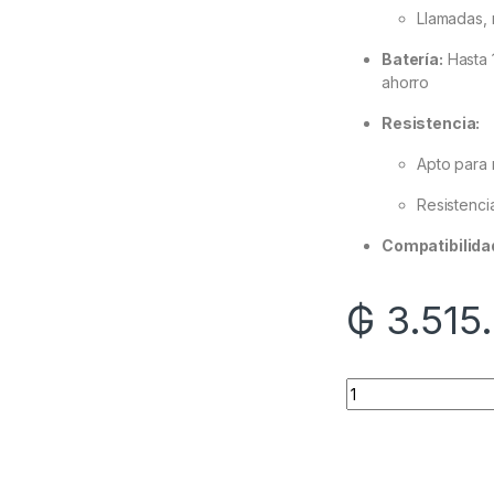
Llamadas, 
Batería:
Hasta 
ahorro
Resistencia:
Apto para 
Resistencia
Compatibilida
₲
3.515
Quantity