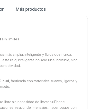
or
Más productos
sin límites
a más amplia, inteligente y fluida que nunca.
 este reloj inteligente no solo luce increíble, sino
conectividad.
Cloud
, fabricada con materiales suaves, ligeros y
cómodo.
ire libre sin necesidad de llevar tu iPhone.
ficaciones, responder mensajes, hacer pagos con