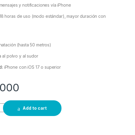
mensajes y notificaciones vía iPhone
18 horas de uso (modo estándar), mayor duración con
natación (hasta 50 metros)
 al polvo y al sudor
d:
iPhone con iOS 17 o superior
.000
Add to cart