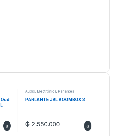
Audio
,
Electrónica
,
Parlantes
l Oud
PARLANTE JBL BOOMBOX 3
mL
₲
2.550.000