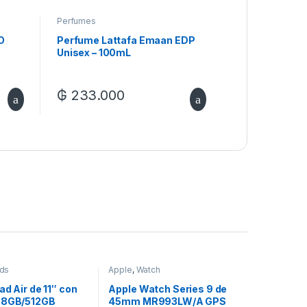
Perfumes
O
Perfume Lattafa Emaan EDP
Unisex – 100mL
₲
233.000
ads
Apple
,
Watch
ad Air de 11″ con
Apple Watch Series 9 de
 8GB/512GB
45mm MR993LW/A GPS