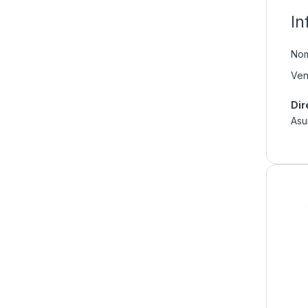
In
Nom
Ven
Dir
Asu