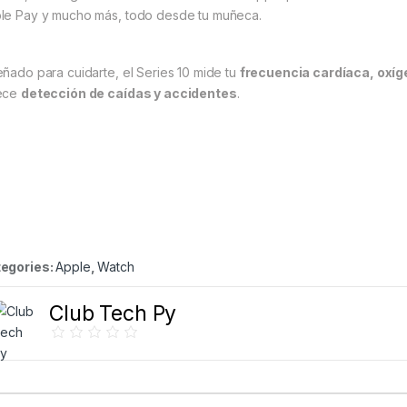
le Pay y mucho más, todo desde tu muñeca.
eñado para cuidarte, el Series 10 mide tu
frecuencia cardíaca, oxí
ece
detección de caídas y accidentes
.
egories:
Apple
,
Watch
Club Tech Py