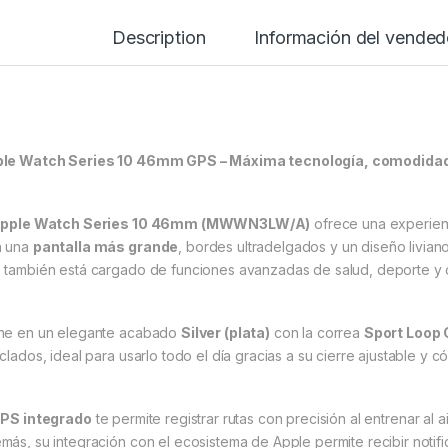
Description
Información del vended
le Watch Series 10 46mm GPS – Máxima tecnología, comodidad 
pple Watch Series 10 46mm (MWWN3LW/A)
ofrece una experienci
 una
pantalla más grande
, bordes ultradelgados y un diseño liviano,
 también está cargado de funciones avanzadas de salud, deporte y 
ne en un elegante acabado
Silver (plata)
con la correa
Sport Loop 
iclados, ideal para usarlo todo el día gracias a su cierre ajustable y 
PS integrado
te permite registrar rutas con precisión al entrenar al a
más, su integración con el ecosistema de Apple permite recibir noti