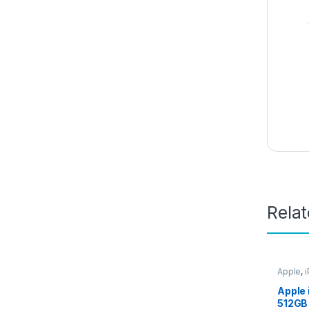
Rela
Apple
,
Apple 
512GB