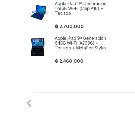
Apple iPad 11ª Generación
128GB Wi-Fi (Chip A16) +
Teclado
₲
2.700.000
Apple iPad 9ª Generación
64GB Wi-Fi (A2696) +
Teclado + MetaPen Stylus
₲
2.460.000