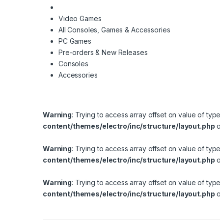
Video Games
All Consoles, Games & Accessories
PC Games
Pre-orders & New Releases
Consoles
Accessories
Warning
: Trying to access array offset on value of typ
content/themes/electro/inc/structure/layout.php
o
Warning
: Trying to access array offset on value of typ
content/themes/electro/inc/structure/layout.php
o
Warning
: Trying to access array offset on value of typ
content/themes/electro/inc/structure/layout.php
o