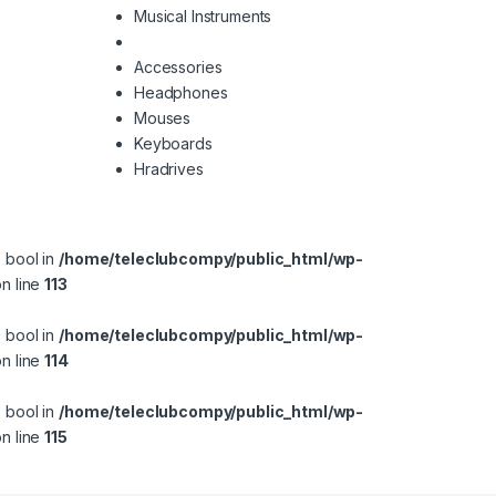
Musical Instruments
Accessories
Headphones
Mouses
Keyboards
Hradrives
e bool in
/home/teleclubcompy/public_html/wp-
n line
113
e bool in
/home/teleclubcompy/public_html/wp-
n line
114
e bool in
/home/teleclubcompy/public_html/wp-
n line
115