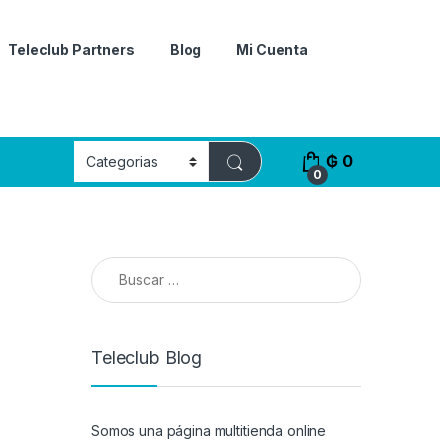
Teleclub Partners
Blog
Mi Cuenta
₲
0
0
Buscar:
Teleclub Blog
Somos una página multitienda online