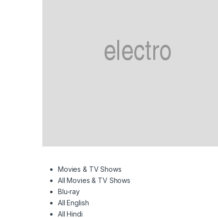
Movies & TV Shows
All Movies & TV Shows
Blu-ray
All English
All Hindi