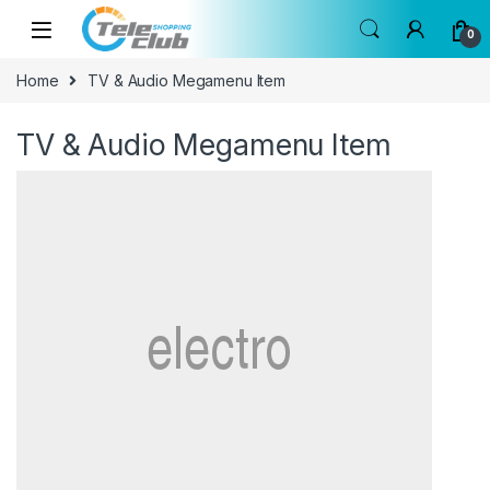
Skip to navigation
Skip to content
0
Home
TV & Audio Megamenu Item
TV & Audio Megamenu Item