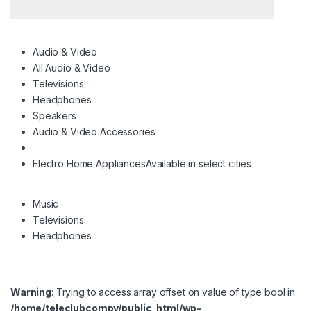
Audio & Video
All Audio & Video
Televisions
Headphones
Speakers
Audio & Video Accessories
Electro Home Appliances
Available in select cities
Music
Televisions
Headphones
Warning
: Trying to access array offset on value of type bool in
/home/teleclubcompy/public_html/wp-