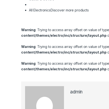
All Electronics
Discover more products
Warning
: Trying to access array offset on value of typ
content/themes/electro/inc/structure/layout.php
o
Warning
: Trying to access array offset on value of typ
content/themes/electro/inc/structure/layout.php
o
Warning
: Trying to access array offset on value of typ
content/themes/electro/inc/structure/layout.php
o
admin