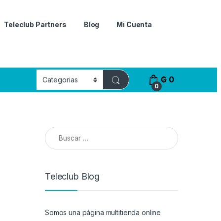
Teleclub Partners
Blog
Mi Cuenta
₲
0
0
Buscar:
Teleclub Blog
Somos una página multitienda online