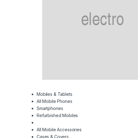
Mobiles & Tablets
All Mobile Phones
Smartphones
Refurbished Mobiles
All Mobile Accessories
Cases & Covers