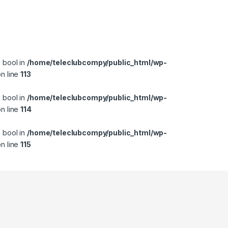
e bool in
/home/teleclubcompy/public_html/wp-
n line
113
e bool in
/home/teleclubcompy/public_html/wp-
n line
114
e bool in
/home/teleclubcompy/public_html/wp-
n line
115