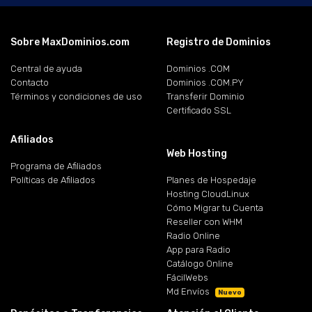
Sobre MaxDominios.com
Registro de Dominios
Central de ayuda
Dominios .COM
Contacto
Dominios .COM.PY
Términos y condiciones de uso
Transferir Dominio
Certificado SSL
Afiliados
Web Hosting
Programa de Afiliados
Políticas de Afiliados
Planes de Hospedaje
Hosting CloudLinux
Cómo Migrar tu Cuenta
Reseller con WHM
Radio Online
App para Radio
Catálogo Online
FácilWebs
Md Envíos
Nuevo