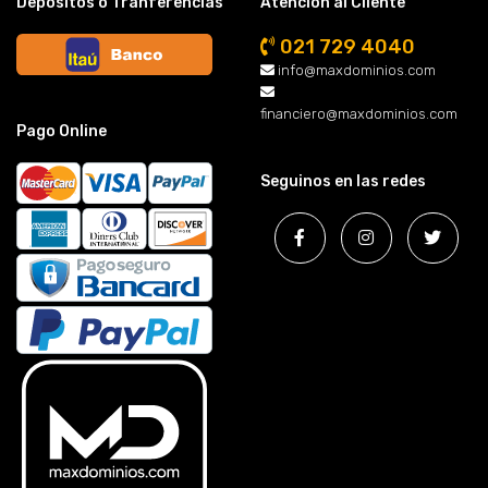
Depósitos o Tranferencias
Atención al Cliente
021 729 4040
info@maxdominios.com
financiero@maxdominios.com
Pago Online
Seguinos en las redes